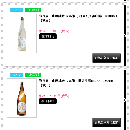
PICK UP
【冷蔵便】
飛良泉 山廃純米 マル飛 しぼりたて美山錦 1800ｍｌ
【秋田】
価格： 3,300円(税込)
在庫切れ
PICK UP
【冷蔵便】
飛良泉 山廃純米 マル飛 限定生酒No.77 1800ｍｌ
【秋田】
価格： 3,190円(税込)
在庫切れ