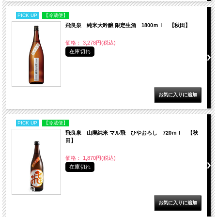
PICK UP
【冷蔵便】
飛良泉 純米大吟醸 限定生酒 1800ｍｌ 【秋田】
価格： 3,278円(税込)
在庫切れ
PICK UP
【冷蔵便】
飛良泉 山廃純米 マル飛 ひやおろし 720ｍｌ 【秋
田】
価格： 1,870円(税込)
在庫切れ