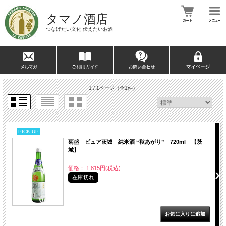
タマノ酒店
つなげたい文化 伝えたいお酒
1 / 1ページ
（全1件）
PICK UP
菊盛 ピュア茨城 純米酒 “秋あがり” 720ml 【茨
城】
価格： 1,815円(税込)
在庫切れ