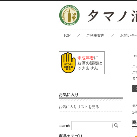
TOP
ご利用案内
お問い合
TO
こ
ご
ま
お気に入り
表
お気に入りリストを見る
3
商
商品カテゴリ