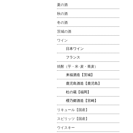
夏の酒
秋の酒
冬の酒
茨城の酒
ワイン
日本ワイン
フランス
焼酎（芋・米･麦・蕎麦）
来福酒造【茨城】
鹿児島酒造【鹿児島】
杜の蔵【福岡】
櫻乃郷酒造【宮崎】
リキュール【国産】
スピリッツ【国産】
ウイスキー