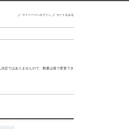
マイページへログイン
カートをみる
入決定ではありませんので、数量は後で変更でき