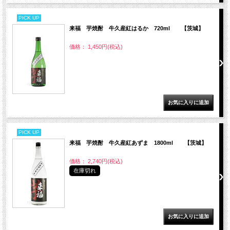
PICK UP
来福 芋焼酎 牛久産紅はるか 720ml 【茨城】
価格： 1,450円(税込)
PICK UP
来福 芋焼酎 牛久産紅あずま 1800ml 【茨城】
価格： 2,740円(税込)
在庫切れ