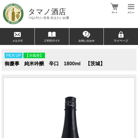
タマノ酒店
つなげたい文化 伝えたいお酒
PICK UP
【冷蔵便】
御慶事 純米吟醸 辛口 1800ml 【茨城】