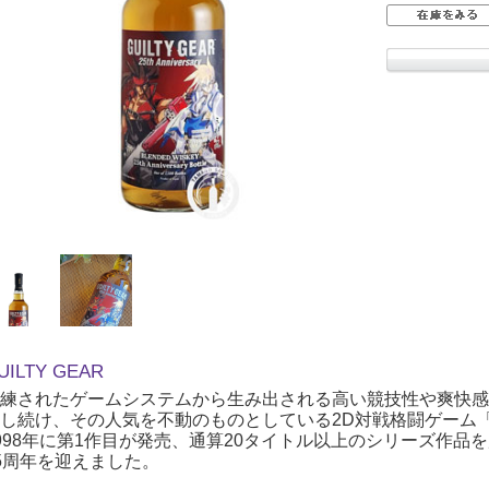
UILTY GEAR
練されたゲームシステムから生み出される高い競技性や爽快感
し続け、その人気を不動のものとしている2D対戦格闘ゲーム「GU
998年に第1作目が発売、通算20タイトル以上のシリーズ作品を
5周年を迎えました。