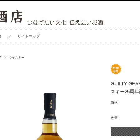
せ
サイトマップ
P
ウイスキー
GUILTY GEA
スキー25周
価格:
数量: