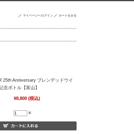
マイページへログイン
カートをみる
R 25th Anniversary ブレンデッドウイ
年記念ボトル【富山】
¥8,800
(税込)
本