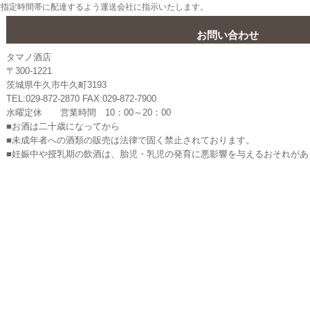
ご指定時間帯に配達するよう運送会社に指示いたします。
お問い合わせ
タマノ酒店
〒300-1221
茨城県牛久市牛久町3193
TEL:029-872-2870 FAX:029-872-7900
水曜定休 営業時間 10：00～20：00
■お酒は二十歳になってから
■未成年者への酒類の販売は法律で固く禁止されております。
■妊娠中や授乳期の飲酒は、胎児・乳児の発育に悪影響を与えるおそれがあ