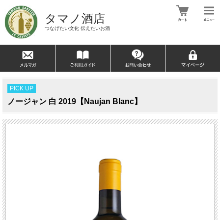
タマノ酒店
つなげたい文化 伝えたいお酒
PICK UP
ノージャン 白 2019【Naujan Blanc】